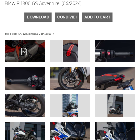
BMW R 1300 GS Adventure. (06/2024)
DOWNLOAD
CONDIVIDI
ADD TO CART
R 1300 GS Adventure
·
Serie R