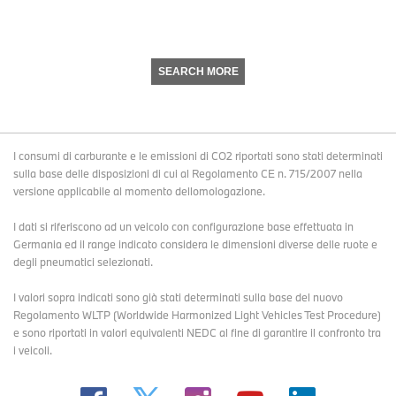
SEARCH MORE
I consumi di carburante e le emissioni di CO2 riportati sono stati determinati
sulla base delle disposizioni di cui al Regolamento CE n. 715/2007 nella
versione applicabile al momento dellomologazione.
I dati si riferiscono ad un veicolo con configurazione base effettuata in
Germania ed il range indicato considera le dimensioni diverse delle ruote e
degli pneumatici selezionati.
I valori sopra indicati sono già stati determinati sulla base del nuovo
Regolamento WLTP (Worldwide Harmonized Light Vehicles Test Procedure)
e sono riportati in valori equivalenti NEDC al fine di garantire il confronto tra
i veicoli.