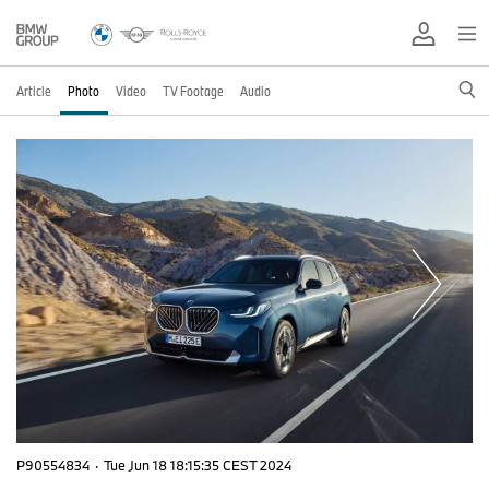
Article
Photo
Video
TV Footage
Audio
P90554834
·
Tue Jun 18 18:15:35 CEST 2024