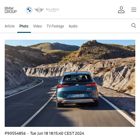
Article
Photo
Video
TV Footage
Audio
P90554856
·
Tue Jun 18 18:15:40 CEST 2024