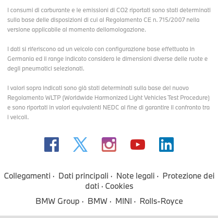
I consumi di carburante e le emissioni di CO2 riportati sono stati determinati
sulla base delle disposizioni di cui al Regolamento CE n. 715/2007 nella
versione applicabile al momento dellomologazione.
I dati si riferiscono ad un veicolo con configurazione base effettuata in
Germania ed il range indicato considera le dimensioni diverse delle ruote e
degli pneumatici selezionati.
I valori sopra indicati sono già stati determinati sulla base del nuovo
Regolamento WLTP (Worldwide Harmonized Light Vehicles Test Procedure)
e sono riportati in valori equivalenti NEDC al fine di garantire il confronto tra
i veicoli.
Collegamenti
Dati principali
Note legali
Protezione dei
dati
Cookies
BMW Group
BMW
MINI
Rolls-Royce