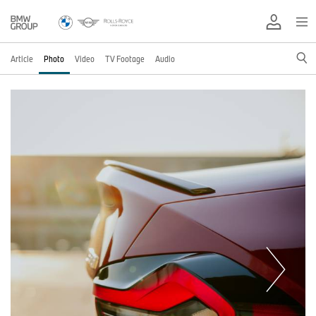
Article
Photo
Video
TV Footage
Audio