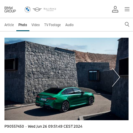
Article
Photo
Video
TV Footage
Audio
P90557450
·
Wed Jun 26 09:51:49 CEST 2024