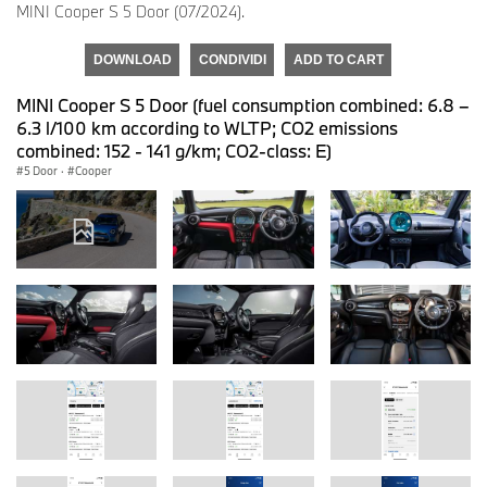
MINI Cooper S 5 Door (07/2024).
DOWNLOAD
CONDIVIDI
ADD TO CART
MINI Cooper S 5 Door (fuel consumption combined: 6.8 –
6.3 l/100 km according to WLTP; CO2 emissions
combined: 152 - 141 g/km; CO2-class: E)
5 Door
·
Cooper