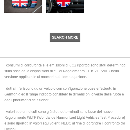
SEARCH MORE
I consumi di carburante e le emissioni di CO2 riportati sono stati determinati
sulla base delle disposizioni di cui al Regolamento CE n. 715/2007 nella
versione applicabile al momento dellomologazione.
I dati si riferiscono ad un veicolo con configurazione base effettuata in
Germania ed il range indicato considera le dimensioni diverse delle ruote e
degli pneumatici selezionati.
I valori sopra indicati sono già stati determinati sulla base del nuovo
Regolamento WLTP (Worldwide Harmonized Light Vehicles Test Procedure)
e sono riportati in valori equivalenti NEDC al fine di garantire il confronto tra
i veicoli.