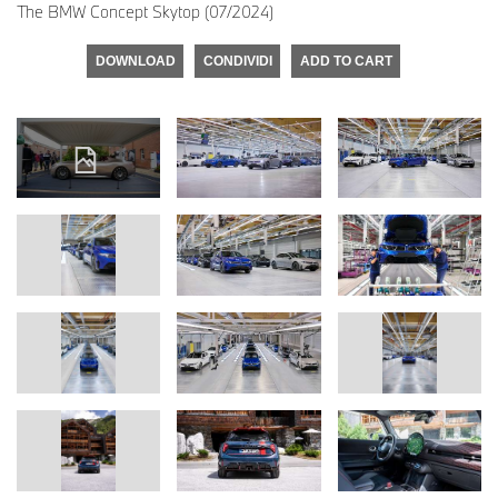
The BMW Concept Skytop (07/2024)
DOWNLOAD
CONDIVIDI
ADD TO CART