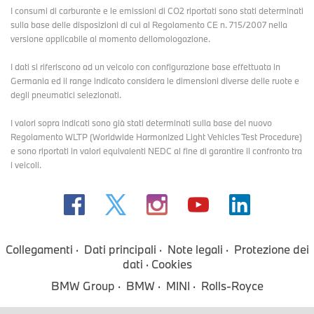
I consumi di carburante e le emissioni di CO2 riportati sono stati determinati
sulla base delle disposizioni di cui al Regolamento CE n. 715/2007 nella
versione applicabile al momento dellomologazione.
I dati si riferiscono ad un veicolo con configurazione base effettuata in
Germania ed il range indicato considera le dimensioni diverse delle ruote e
degli pneumatici selezionati.
I valori sopra indicati sono già stati determinati sulla base del nuovo
Regolamento WLTP (Worldwide Harmonized Light Vehicles Test Procedure)
e sono riportati in valori equivalenti NEDC al fine di garantire il confronto tra
i veicoli.
Collegamenti
Dati principali
Note legali
Protezione dei
dati
Cookies
BMW Group
BMW
MINI
Rolls-Royce