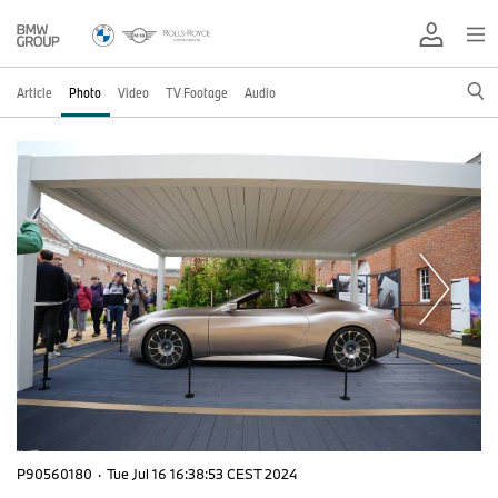
Article
Photo
Video
TV Footage
Audio
P90560180
·
Tue Jul 16 16:38:53 CEST 2024