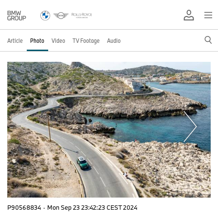
Article
Photo
Video
TV Footage
Audio
P90568834
·
Mon Sep 23 23:42:23 CEST 2024