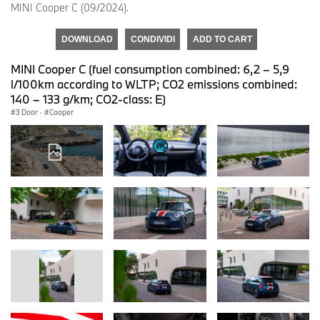
MINI Cooper C (09/2024).
DOWNLOAD
CONDIVIDI
ADD TO CART
MINI Cooper C (fuel consumption combined: 6,2 – 5,9
l/100km according to WLTP; CO2 emissions combined:
140 – 133 g/km; CO2-class: E)
3 Door
·
Cooper