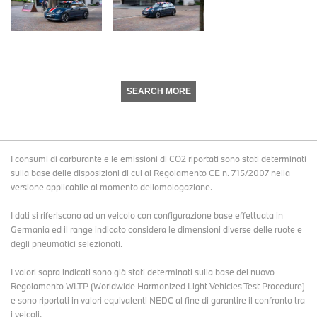
SEARCH MORE
I consumi di carburante e le emissioni di CO2 riportati sono stati determinati
sulla base delle disposizioni di cui al Regolamento CE n. 715/2007 nella
versione applicabile al momento dellomologazione.
I dati si riferiscono ad un veicolo con configurazione base effettuata in
Germania ed il range indicato considera le dimensioni diverse delle ruote e
degli pneumatici selezionati.
I valori sopra indicati sono già stati determinati sulla base del nuovo
Regolamento WLTP (Worldwide Harmonized Light Vehicles Test Procedure)
e sono riportati in valori equivalenti NEDC al fine di garantire il confronto tra
i veicoli.