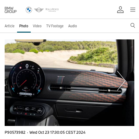
Article
Photo
Video
TV Footage
Audio
P90573982
·
Wed Oct 23 17:30:05 CEST 2024