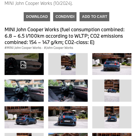
MINI John Cooper Works (10/2024).
DOWNLOAD
CONDIVIDI
ADD TO CART
MINI John Cooper Works (fuel consumption combined:
6.8 – 6.5 l/100km according to WLTP; CO2 emissions
combined: 154 – 147 g/km; CO2-class: E)
MINI John Cooper Works
·
John Cooper Works