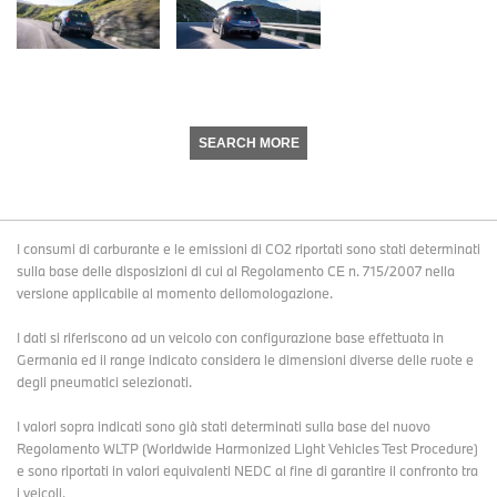
SEARCH MORE
I consumi di carburante e le emissioni di CO2 riportati sono stati determinati
sulla base delle disposizioni di cui al Regolamento CE n. 715/2007 nella
versione applicabile al momento dellomologazione.
I dati si riferiscono ad un veicolo con configurazione base effettuata in
Germania ed il range indicato considera le dimensioni diverse delle ruote e
degli pneumatici selezionati.
I valori sopra indicati sono già stati determinati sulla base del nuovo
Regolamento WLTP (Worldwide Harmonized Light Vehicles Test Procedure)
e sono riportati in valori equivalenti NEDC al fine di garantire il confronto tra
i veicoli.