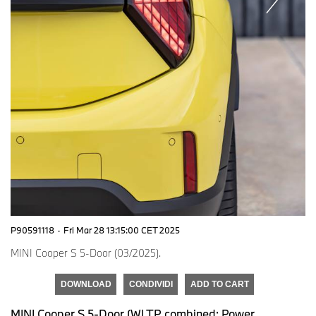
P90591118
·
Fri Mar 28 13:15:00 CET 2025
MINI Cooper S 5-Door (03/2025).
DOWNLOAD
CONDIVIDI
ADD TO CART
MINI Cooper S 5-Door (WLTP combined: Power