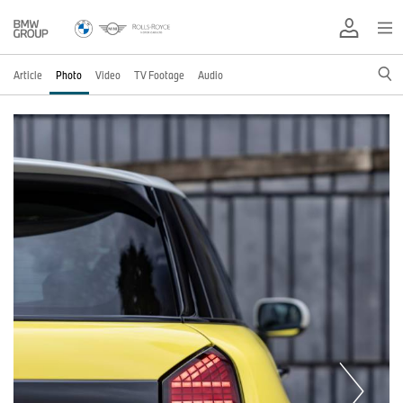
Article
Photo
Video
TV Footage
Audio