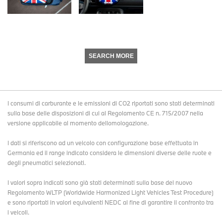
SEARCH MORE
I consumi di carburante e le emissioni di CO2 riportati sono stati determinati
sulla base delle disposizioni di cui al Regolamento CE n. 715/2007 nella
versione applicabile al momento dellomologazione.
I dati si riferiscono ad un veicolo con configurazione base effettuata in
Germania ed il range indicato considera le dimensioni diverse delle ruote e
degli pneumatici selezionati.
I valori sopra indicati sono già stati determinati sulla base del nuovo
Regolamento WLTP (Worldwide Harmonized Light Vehicles Test Procedure)
e sono riportati in valori equivalenti NEDC al fine di garantire il confronto tra
i veicoli.