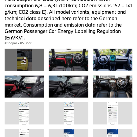
consumption 6,8 – 6,3 l /100km; CO2 emissions 152 – 141
g/km; CO2 class E). All model variants, equipment and
technical data described here refer to the German
market. Consumption and emission data refer to the
German Passenger Car Energy Labelling Regulation
(EnVKV).
Cooper
·
5 Door