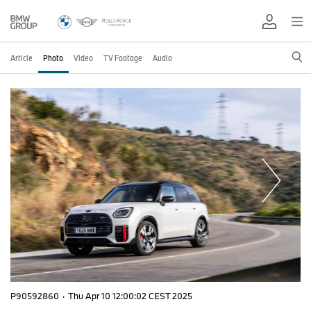
Article
Photo
Video
TV Footage
Audio
P90592860
·
Thu Apr 10 12:00:02 CEST 2025