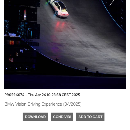
P90596074
·
Thu Apr 24 10:23:58 CEST 2025
BMW Vision Driving Experience (04/2025)
DOWNLOAD
CONDIVIDI
ADD TO CART