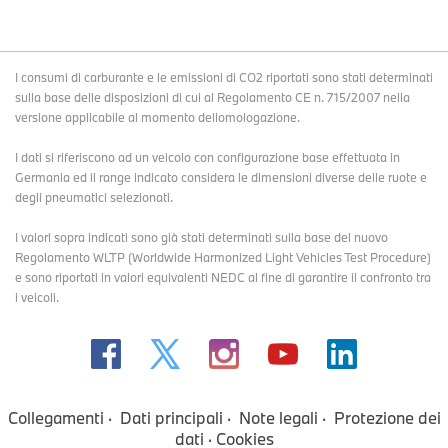
I consumi di carburante e le emissioni di CO2 riportati sono stati determinati
sulla base delle disposizioni di cui al Regolamento CE n. 715/2007 nella
versione applicabile al momento dellomologazione.
I dati si riferiscono ad un veicolo con configurazione base effettuata in
Germania ed il range indicato considera le dimensioni diverse delle ruote e
degli pneumatici selezionati.
I valori sopra indicati sono già stati determinati sulla base del nuovo
Regolamento WLTP (Worldwide Harmonized Light Vehicles Test Procedure)
e sono riportati in valori equivalenti NEDC al fine di garantire il confronto tra
i veicoli.
Collegamenti
Dati principali
Note legali
Protezione dei
dati
Cookies