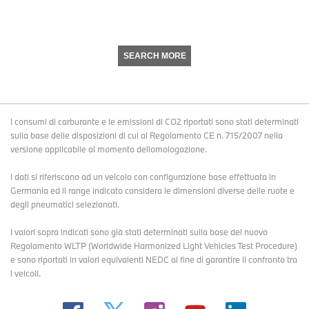
SEARCH MORE
I consumi di carburante e le emissioni di CO2 riportati sono stati determinati
sulla base delle disposizioni di cui al Regolamento CE n. 715/2007 nella
versione applicabile al momento dellomologazione.
I dati si riferiscono ad un veicolo con configurazione base effettuata in
Germania ed il range indicato considera le dimensioni diverse delle ruote e
degli pneumatici selezionati.
I valori sopra indicati sono già stati determinati sulla base del nuovo
Regolamento WLTP (Worldwide Harmonized Light Vehicles Test Procedure)
e sono riportati in valori equivalenti NEDC al fine di garantire il confronto tra
i veicoli.