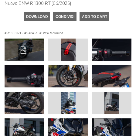
Nuova BMW R 1300 RT (06/2025)
DOWNLOAD
CONDIVIDI
ADD TO CART
R 1300 RT
·
Serie R
·
BMW Motorrad