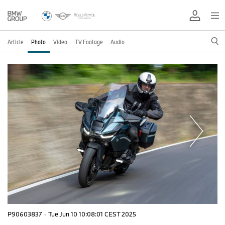
Article
Photo
Video
TV Footage
Audio
P90603837
·
Tue Jun 10 10:08:01 CEST 2025