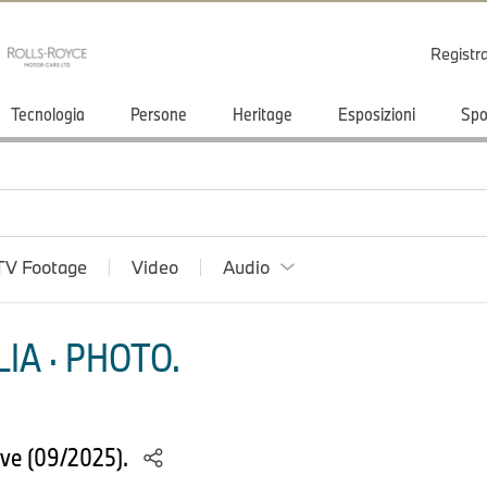
Registr
Tecnologia
Persone
Heritage
Esposizioni
Spo
TV Footage
Video
Audio
IA · PHOTO.
ve (09/2025).