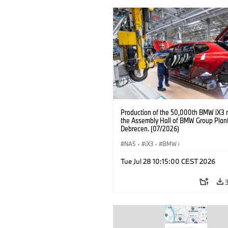
Production of the 50,000th BMW iX3 
the Assembly Hall of BMW Group Plan
Debrecen. (07/2026)
NA5
·
iX3
·
BMW i
Tue Jul 28 10:15:00 CEST 2026