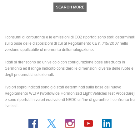
SEARCH MORE
I consumi di carburante e le emissioni di CO2 riportati sono stati determinati
sulla base delle disposizioni di cui al Regolamento CE n. 715/2007 nella
versione applicabile al momento dellomologazione.
I dati si riferiscono ad un veicolo con configurazione base effettuata in
Germania ed il range indicato considera le dimensioni diverse delle ruote e
degli pneumatici selezionati.
I valori sopra indicati sono già stati determinati sulla base del nuovo
Regolamento WLTP (Worldwide Harmonized Light Vehicles Test Procedure)
e sono riportati in valori equivalenti NEDC al fine di garantire il confronto tra
i veicoli.