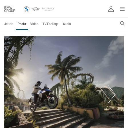
Article
Photo
Video
TV Footage
Audio