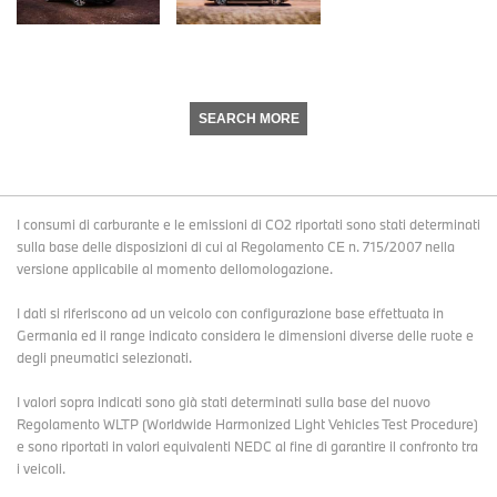
SEARCH MORE
I consumi di carburante e le emissioni di CO2 riportati sono stati determinati
sulla base delle disposizioni di cui al Regolamento CE n. 715/2007 nella
versione applicabile al momento dellomologazione.
I dati si riferiscono ad un veicolo con configurazione base effettuata in
Germania ed il range indicato considera le dimensioni diverse delle ruote e
degli pneumatici selezionati.
I valori sopra indicati sono già stati determinati sulla base del nuovo
Regolamento WLTP (Worldwide Harmonized Light Vehicles Test Procedure)
e sono riportati in valori equivalenti NEDC al fine di garantire il confronto tra
i veicoli.