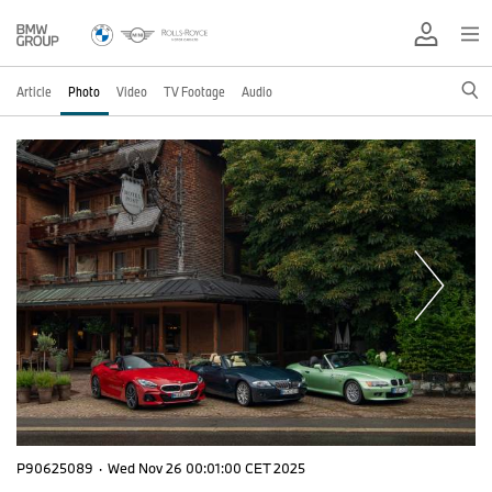
Article
Photo
Video
TV Footage
Audio
P90625089
·
Wed Nov 26 00:01:00 CET 2025