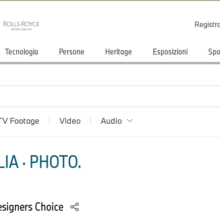
Registr
Tecnologia
Persone
Heritage
Esposizioni
Spo
TV Footage
Video
Audio
IA · PHOTO.
esigners Choice