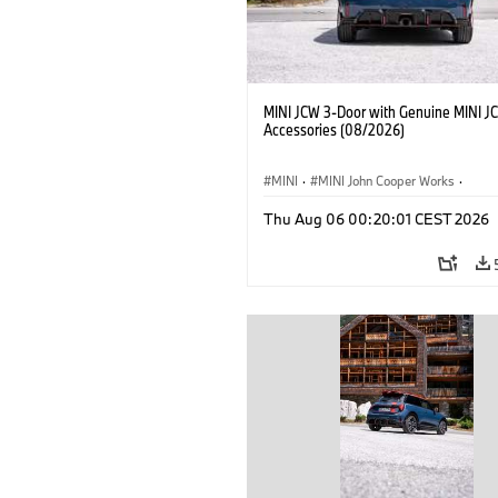
MINI JCW 3-Door with Genuine MINI J
Accessories (08/2026)
MINI
·
MINI John Cooper Works
·
John Cooper Works
·
Optional, Accesso
Thu Aug 06 00:20:01 CEST 2026