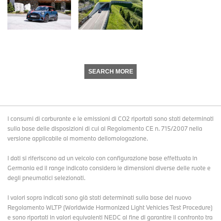
SEARCH MORE
I consumi di carburante e le emissioni di CO2 riportati sono stati determinati
sulla base delle disposizioni di cui al Regolamento CE n. 715/2007 nella
versione applicabile al momento dellomologazione.
I dati si riferiscono ad un veicolo con configurazione base effettuata in
Germania ed il range indicato considera le dimensioni diverse delle ruote e
degli pneumatici selezionati.
I valori sopra indicati sono già stati determinati sulla base del nuovo
Regolamento WLTP (Worldwide Harmonized Light Vehicles Test Procedure)
e sono riportati in valori equivalenti NEDC al fine di garantire il confronto tra