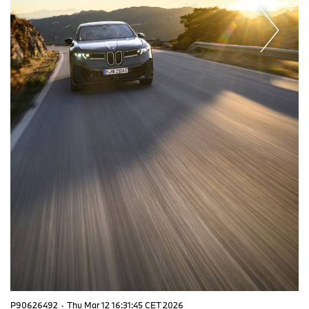
P90626492
·
Thu Mar 12 16:31:45 CET 2026