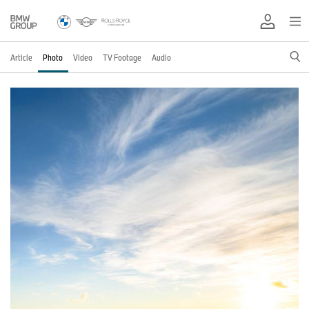
Article
Photo
Video
TV Footage
Audio