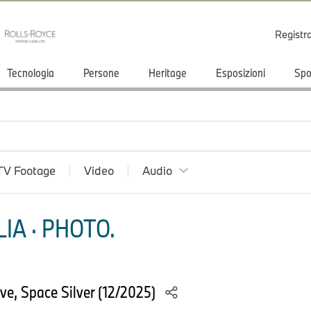
Registr
Tecnologia
Persone
Heritage
Esposizioni
Spo
TV Footage
Video
Audio
IA · PHOTO.
e, Space Silver (12/2025)