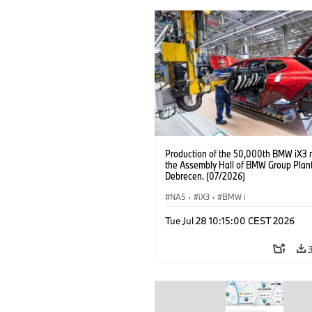
Production of the 50,000th BMW iX3 
the Assembly Hall of BMW Group Plan
Debrecen. (07/2026)
NA5
·
iX3
·
BMW i
Tue Jul 28 10:15:00 CEST 2026