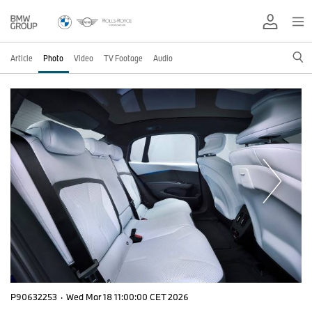
Article
Photo
Video
TV Footage
Audio
P90632253
·
Wed Mar 18 11:00:00 CET 2026