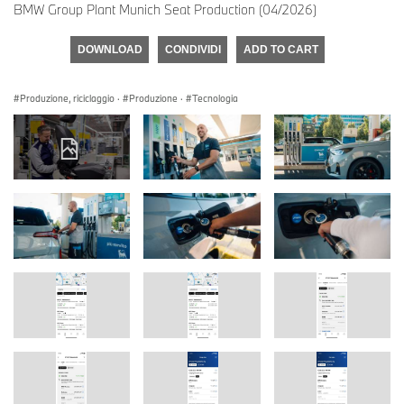
BMW Group Plant Munich Seat Production (04/2026)
DOWNLOAD
CONDIVIDI
ADD TO CART
Produzione, riciclaggio
·
Produzione
·
Tecnologia