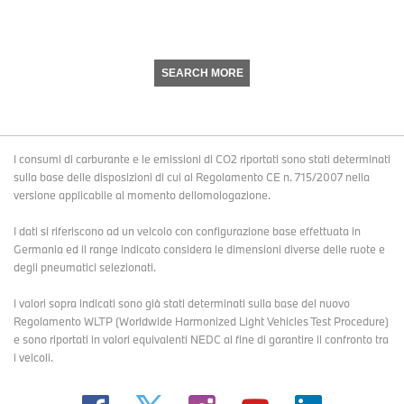
SEARCH MORE
I consumi di carburante e le emissioni di CO2 riportati sono stati determinati
sulla base delle disposizioni di cui al Regolamento CE n. 715/2007 nella
versione applicabile al momento dellomologazione.
I dati si riferiscono ad un veicolo con configurazione base effettuata in
Germania ed il range indicato considera le dimensioni diverse delle ruote e
degli pneumatici selezionati.
I valori sopra indicati sono già stati determinati sulla base del nuovo
Regolamento WLTP (Worldwide Harmonized Light Vehicles Test Procedure)
e sono riportati in valori equivalenti NEDC al fine di garantire il confronto tra
i veicoli.