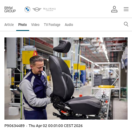
Article
Photo
Video
TV Footage
Audio
P90634489
·
Thu Apr 02 00:01:00 CEST 2026