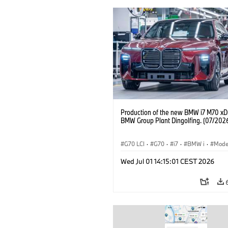
Production of the new BMW i7 M70 xDr
BMW Group Plant Dingolfing. (07/202
G70 LCI
·
G70
·
i7
·
BMW i
·
Mode
i7 M70
·
Stabilimenti produttivi
·
Sed
Wed Jul 01 14:15:01 CEST 2026