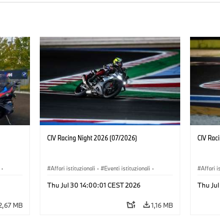
CIV Racing Night 2026 (07/2026)
CIV Rac
·
Affari istituzionali
·
Eventi istituzionali
·
Affari i
Vendite e Marketing
Vendite
Thu Jul 30 14:00:01 CEST 2026
Thu Ju
2,67 MB
1,16 MB