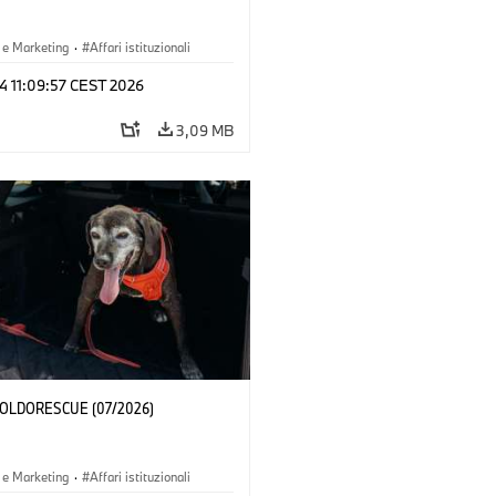
 e Marketing
·
Affari istituzionali
 24 11:09:57 CEST 2026
3,09 MB
 POLDORESCUE (07/2026)
 e Marketing
·
Affari istituzionali