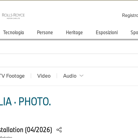
Registr
Tecnologia
Persone
Heritage
Esposizioni
Spo
TV Footage
Video
Audio
IA · PHOTO.
nstallation (04/2026)
 Marketing