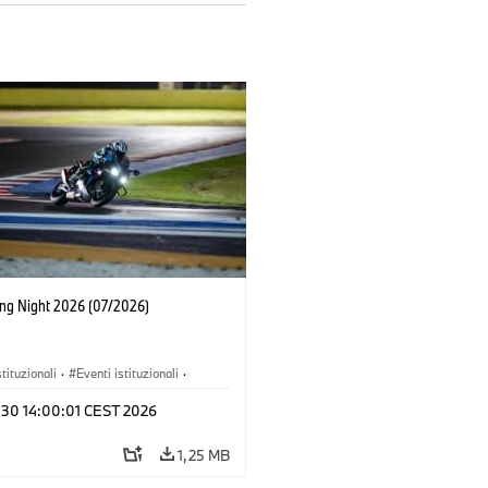
ing Night 2026 (07/2026)
stituzionali
·
Eventi istituzionali
·
 e Marketing
l 30 14:00:01 CEST 2026
1,25 MB