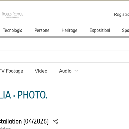
Registr
Tecnologia
Persone
Heritage
Esposizioni
Spo
TV Footage
Video
Audio
IA · PHOTO.
nstallation (04/2026)
 Marketing