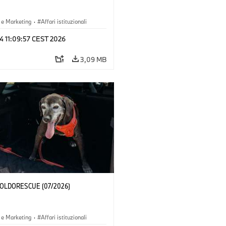
 e Marketing
·
Affari istituzionali
 24 11:09:57 CEST 2026
3,09 MB
 POLDORESCUE (07/2026)
 e Marketing
·
Affari istituzionali