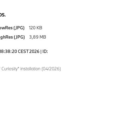
S.
owRes (JPG)
120 KB
ighRes (JPG)
3,89 MB
18:38:20 CEST 2026 | ID:
 Curiosity” installation (04/2026)