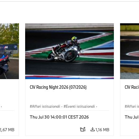
CIV Racing Night 2026 (07/2026)
CIV Rac
·
Affari istituzionali
·
Eventi istituzionali
·
Affari i
Vendite e Marketing
Vendite
Thu Jul 30 14:00:01 CEST 2026
Thu Ju
2,67 MB
1,16 MB