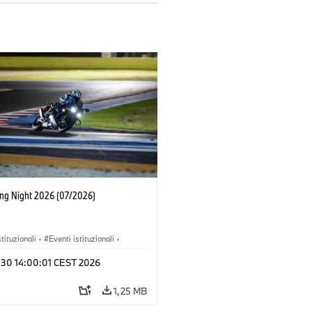
ing Night 2026 (07/2026)
stituzionali
·
Eventi istituzionali
·
 e Marketing
l 30 14:00:01 CEST 2026
1,25 MB