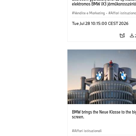
elektromos BMW iX3 járműkarosszériá
készülnek. (07/2026)
Vendite e Marketing
·
Affari istituziona
Stabilimenti produttivi
·
Sedi
Tue Jul 28 10:15:00 CEST 2026
BMW brings the Neue Klasse to the bi
screen.
Affari istituzionali