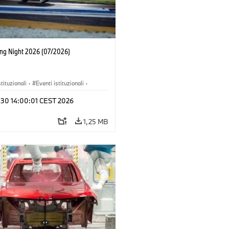
ing Night 2026 (07/2026)
stituzionali
·
Eventi istituzionali
·
 e Marketing
l 30 14:00:01 CEST 2026
1,25 MB