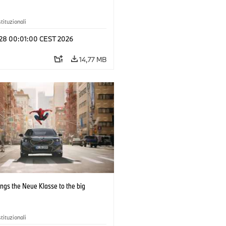
stituzionali
l 28 00:01:00 CEST 2026
14,77 MB
ngs the Neue Klasse to the big
stituzionali