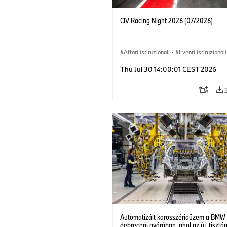
CIV Racing Night 2026 (07/2026)
Affari istituzionali
·
Eventi istituzionali
Vendite e Marketing
Thu Jul 30 14:00:01 CEST 2026
Automatizált karosszériaüzem a BMW
debreceni gyárában, ahol az új, tisztá