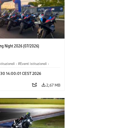
ing Night 2026 (07/2026)
stituzionali
·
Eventi istituzionali
·
 e Marketing
l 30 14:00:01 CEST 2026
2,67 MB