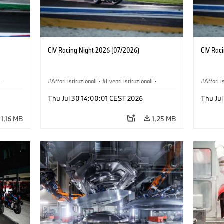
CIV Racing Night 2026 (07/2026)
CIV Rac
·
Affari istituzionali
·
Eventi istituzionali
·
Affari i
Vendite e Marketing
Vendite
Thu Jul 30 14:00:01 CEST 2026
Thu Ju
1,16 MB
1,25 MB