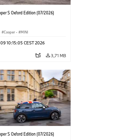
oper S Oxford Edition (07/2026)
·
Cooper
·
MINI
 09 10:15:05 CEST 2026
3,71 MB
oper S Oxford Edition (07/2026)