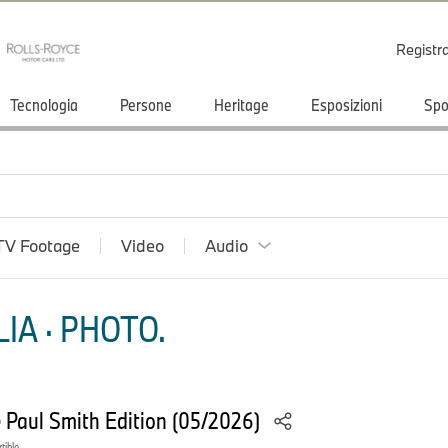
Registr
Tecnologia
Persone
Heritage
Esposizioni
Spo
TV Footage
Video
Audio
IA · PHOTO.
e Paul Smith Edition (05/2026)
tible