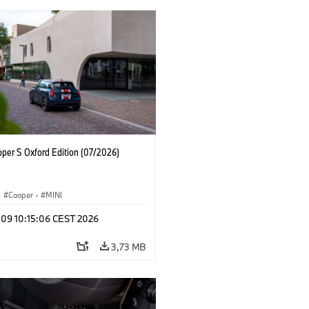
oper S Oxford Edition (07/2026)
·
Cooper
·
MINI
 09 10:15:06 CEST 2026
3,73 MB