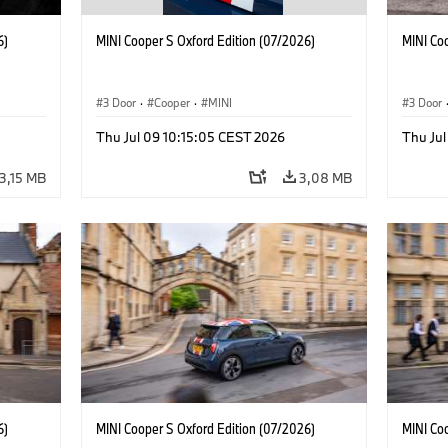
6)
MINI Cooper S Oxford Edition (07/2026)
MINI Co
3 Door
·
Cooper
·
MINI
3 Door
Thu Jul 09 10:15:05 CEST 2026
Thu Jul
3,15 MB
3,08 MB
6)
MINI Cooper S Oxford Edition (07/2026)
MINI Co