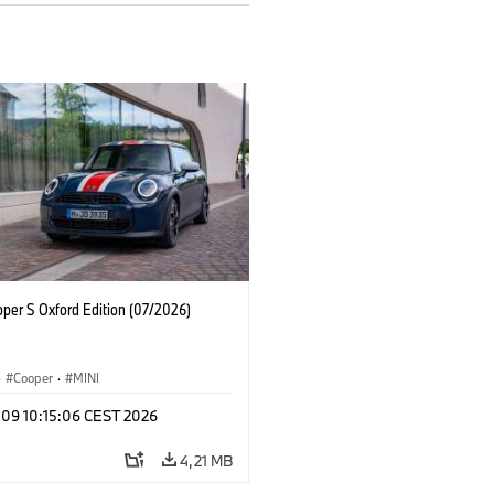
oper S Oxford Edition (07/2026)
·
Cooper
·
MINI
 09 10:15:06 CEST 2026
4,21 MB