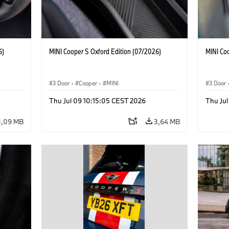
6)
MINI Cooper S Oxford Edition (07/2026)
MINI Co
3 Door
·
Cooper
·
MINI
3 Door
Thu Jul 09 10:15:05 CEST 2026
Thu Jul
3,09 MB
3,64 MB