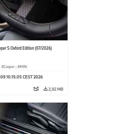
oper S Oxford Edition (07/2026)
·
Cooper
·
MINI
 09 10:15:05 CEST 2026
2,92 MB