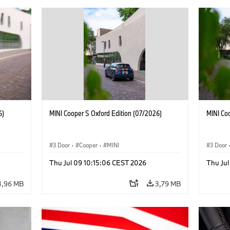
6)
MINI Cooper S Oxford Edition (07/2026)
MINI Co
3 Door
·
Cooper
·
MINI
3 Door
Thu Jul 09 10:15:06 CEST 2026
Thu Jul
3,96 MB
3,79 MB