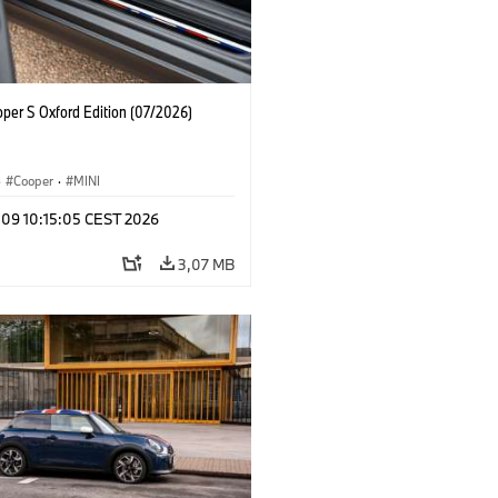
oper S Oxford Edition (07/2026)
·
Cooper
·
MINI
 09 10:15:05 CEST 2026
3,07 MB