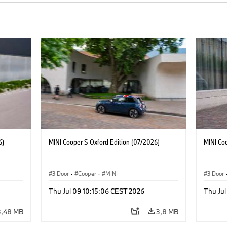
6)
MINI Cooper S Oxford Edition (07/2026)
MINI Co
3 Door
·
Cooper
·
MINI
3 Door
Thu Jul 09 10:15:06 CEST 2026
Thu Jul
3,48 MB
3,8 MB