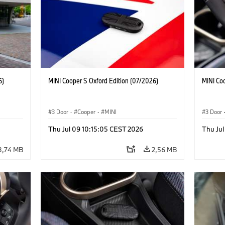
6)
MINI Cooper S Oxford Edition (07/2026)
MINI Co
3 Door
·
Cooper
·
MINI
3 Door
Thu Jul 09 10:15:05 CEST 2026
Thu Jul
3,74 MB
2,56 MB