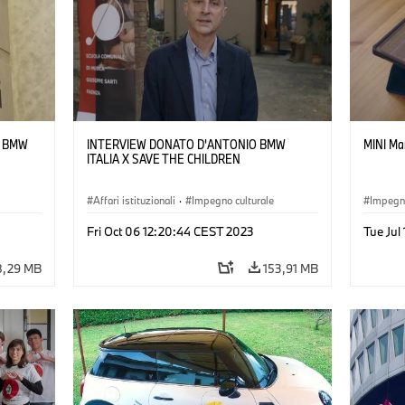
N BMW
INTERVIEW DONATO D'ANTONIO BMW
MINI Ma
ITALIA X SAVE THE CHILDREN
Affari istituzionali
·
Impegno culturale
Impegno
Fri Oct 06 12:20:44 CEST 2023
Tue Jul
8,29 MB
153,91 MB