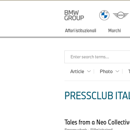
Affari istituzionali
Marchi
Enter search terms...
Article
Photo
PRESSCLUB ITAL
Tales from a Neo Collecti
Impegno culturale
·
Affari istituzionali