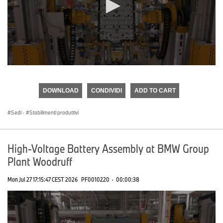
0
seconds
of
DOWNLOAD
CONDIVIDI
ADD TO CART
0
seconds
Sedi
·
Stabilimenti produttivi
High-Voltage Battery Assembly at BMW Group
Plant Woodruff
Mon Jul 27 17:15:47 CEST 2026
PF0010220
·
00:00:38