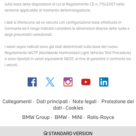
sulla base delle disposizioni di cui al Regolamento CE n. 715/2007 nella
versione applicabile al momento dellomologazione.
I dati si riferiscono ad un veicolo con configurazione base effettuata in
Germania ed il range indicato considera le dimensioni diverse delle ruote e
degli pneumatici selezionati.
I valori sopra indicati sono già stati determinati sulla base del nuovo
Regolamento WLTP (Worldwide Harmonized Light Vehicles Test Procedure)
e sono riportati in valori equivalenti NEDC al fine di garantire il confronto tra
i veicoli.
Collegamenti
Dati principali
Note legali
Protezione dei
dati
Cookies
BMW Group
BMW
MINI
Rolls-Royce
STANDARD VERSION