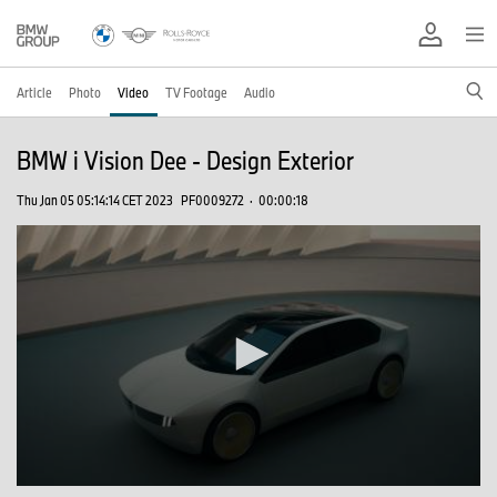
Article
Photo
Video
TV Footage
Audio
BMW i Vision Dee - Design Exterior
Thu Jan 05 05:14:14 CET 2023
PF0009272
·
00:00:18
0