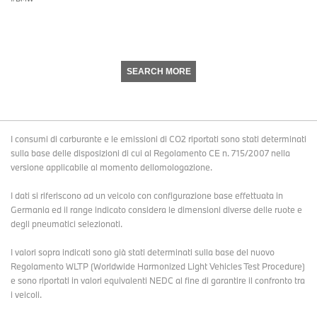
SEARCH MORE
I consumi di carburante e le emissioni di CO2 riportati sono stati determinati
sulla base delle disposizioni di cui al Regolamento CE n. 715/2007 nella
versione applicabile al momento dellomologazione.
I dati si riferiscono ad un veicolo con configurazione base effettuata in
Germania ed il range indicato considera le dimensioni diverse delle ruote e
degli pneumatici selezionati.
I valori sopra indicati sono già stati determinati sulla base del nuovo
Regolamento WLTP (Worldwide Harmonized Light Vehicles Test Procedure)
e sono riportati in valori equivalenti NEDC al fine di garantire il confronto tra
i veicoli.