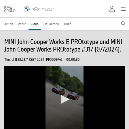
Article
Photo
Video
TV Footage
Audio
MINI John Cooper Works E PROtotype and MINI
John Cooper Works PROtotype #317 (07/2024).
Thu Jul 11 23:26:11 CEST 2024
PF0009742
·
00:00:30