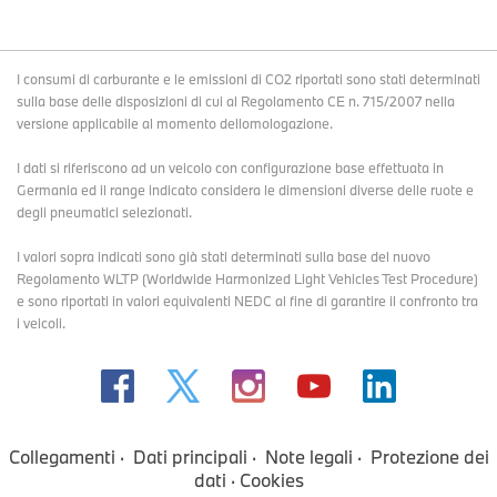
I consumi di carburante e le emissioni di CO2 riportati sono stati determinati
sulla base delle disposizioni di cui al Regolamento CE n. 715/2007 nella
versione applicabile al momento dellomologazione.
I dati si riferiscono ad un veicolo con configurazione base effettuata in
Germania ed il range indicato considera le dimensioni diverse delle ruote e
degli pneumatici selezionati.
I valori sopra indicati sono già stati determinati sulla base del nuovo
Regolamento WLTP (Worldwide Harmonized Light Vehicles Test Procedure)
e sono riportati in valori equivalenti NEDC al fine di garantire il confronto tra
i veicoli.
Collegamenti
Dati principali
Note legali
Protezione dei
dati
Cookies