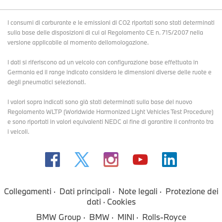
I consumi di carburante e le emissioni di CO2 riportati sono stati determinati
sulla base delle disposizioni di cui al Regolamento CE n. 715/2007 nella
versione applicabile al momento dellomologazione.
I dati si riferiscono ad un veicolo con configurazione base effettuata in
Germania ed il range indicato considera le dimensioni diverse delle ruote e
degli pneumatici selezionati.
I valori sopra indicati sono già stati determinati sulla base del nuovo
Regolamento WLTP (Worldwide Harmonized Light Vehicles Test Procedure)
e sono riportati in valori equivalenti NEDC al fine di garantire il confronto tra
i veicoli.
Collegamenti
Dati principali
Note legali
Protezione dei
dati
Cookies
BMW Group
BMW
MINI
Rolls-Royce