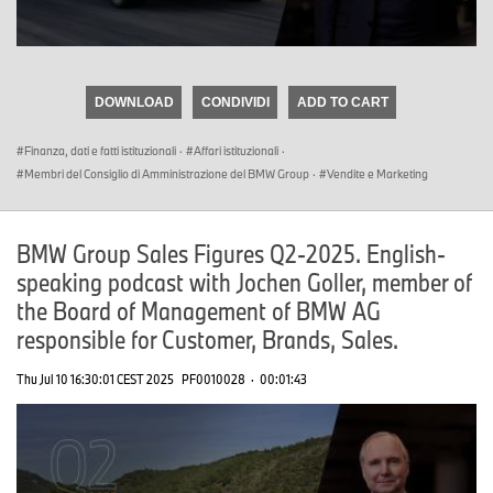
0
seconds
of
DOWNLOAD
CONDIVIDI
ADD TO CART
0
seconds
Finanza, dati e fatti istituzionali
·
Affari istituzionali
·
Membri del Consiglio di Amministrazione del BMW Group
·
Vendite e Marketing
BMW Group Sales Figures Q2-2025. English-
speaking podcast with Jochen Goller, member of
the Board of Management of BMW AG
responsible for Customer, Brands, Sales.
Thu Jul 10 16:30:01 CEST 2025
PF0010028
·
00:01:43