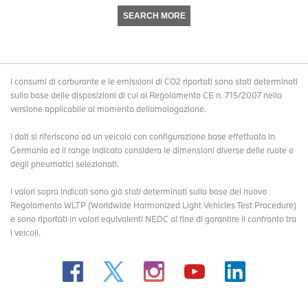
SEARCH MORE
I consumi di carburante e le emissioni di CO2 riportati sono stati determinati
sulla base delle disposizioni di cui al Regolamento CE n. 715/2007 nella
versione applicabile al momento dellomologazione.
I dati si riferiscono ad un veicolo con configurazione base effettuata in
Germania ed il range indicato considera le dimensioni diverse delle ruote e
degli pneumatici selezionati.
I valori sopra indicati sono già stati determinati sulla base del nuovo
Regolamento WLTP (Worldwide Harmonized Light Vehicles Test Procedure)
e sono riportati in valori equivalenti NEDC al fine di garantire il confronto tra
i veicoli.