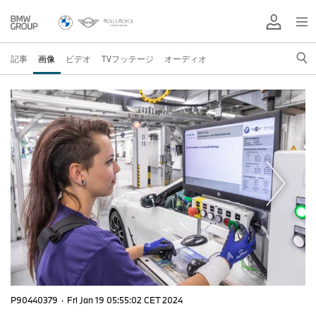
記事
画像
ビデオ
TVフッテージ
オーディオ
P90440379
·
Fri Jan 19 05:55:02 CET 2024