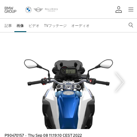
記事
画像
ビデオ
TVフッテージ
オーディオ
P90470157
·
Thu Sep 08 11:19:10 CEST 2022