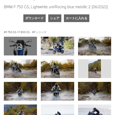
BMW F 750 GS, Lightwhite uni/Racing blue metallic 2 (06/2022)
ダウンロード
シェア
カートに入れる
F 750 GS / F 850 GS
·
F シリーズ