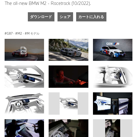
The all-new BMW M2 - Racetrack (10/2022).
ダウンロード
シェア
カートに入れる
G87
·
M2
·
M モデル