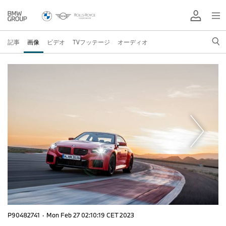
記事
画像
ビデオ
TVフッテージ
オーディオ
P90482741
·
Mon Feb 27 02:10:19 CET 2023