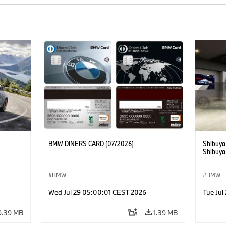
BMW DINERS CARD (07/2026)
Shibuya
Shibuya
BMW
BMW
Wed Jul 29 05:00:01 CEST 2026
Tue Ju
9.39 MB
1.39 MB