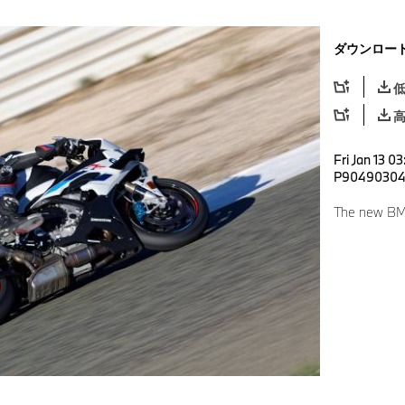
ダウンロー
Fri Jan 13 0
P9049030
The new BM