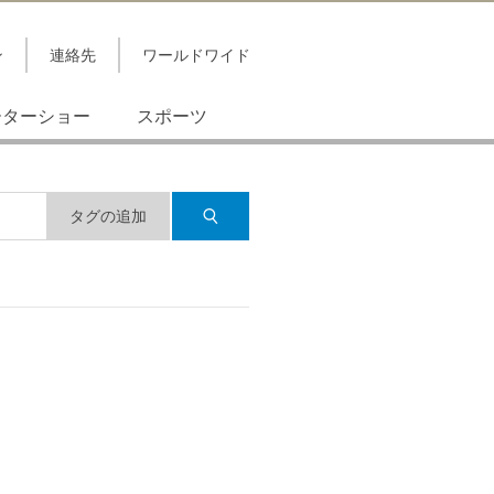
ン
連絡先
ワールドワイド
ーターショー
スポーツ
タグの追加