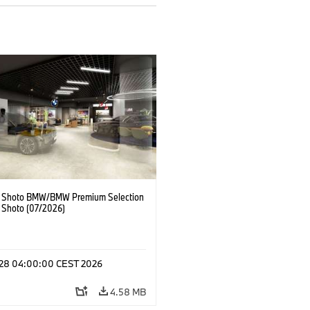
 Shoto BMW/BMW Premium Selection
 Shoto (07/2026)
l 28 04:00:00 CEST 2026
4.58 MB