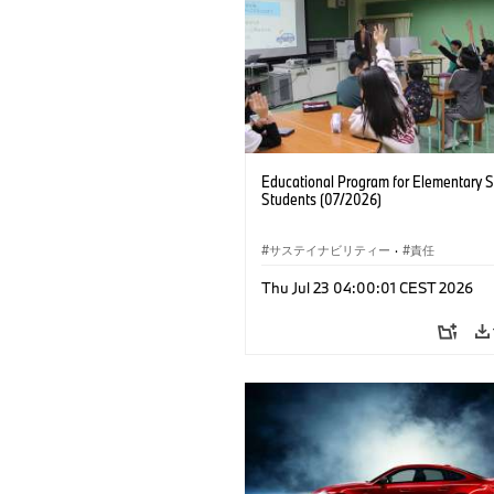
Educational Program for Elementary 
Students (07/2026)
サステイナビリティー
·
責任
Thu Jul 23 04:00:01 CEST 2026