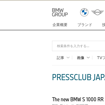
企業概要
ブランド
検索条件を入力する...
記事
画像
TV
PRESSCLUB JAP
The new BMW S 1000 RR 