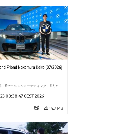
nd Friend Nakamura Keito (07/2026)
要
·
セールス＆マーケティング
·
人々
·
レート メディア
l 23 08:38:47 CEST 2026
14.7 MB