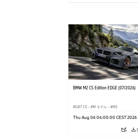
BMW M2 CS Edition EDGE (07/2026)
G87 CS
·
M モデル
·
M2
Thu Aug 06 04:00:00 CEST 2026