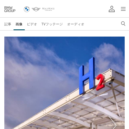
記事
画像
ビデオ
TVフッテージ
オーディオ