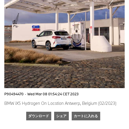
P90494470
·
Wed Mar 08 01:54:24 CET 2023
BMW iX5 Hydrogen On Location Antwerp, Belgium (02/2023)
ダウンロード
シェア
カートに入れる