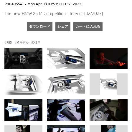
P90495541
·
Mon Apr 03 03:53:21 CEST 2023
The new BMW X5 M Competition - Interior (02/2023)
ダウンロード
シェア
カートに入れる
F95
·
M モデル
·
X5 M