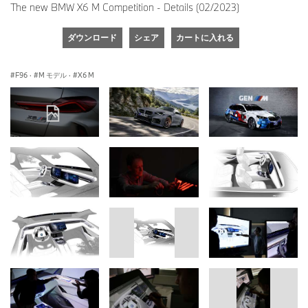
The new BMW X6 M Competition - Details (02/2023)
ダウンロード
シェア
カートに入れる
F96
·
M モデル
·
X6 M