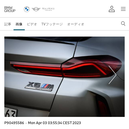
記事
画像
ビデオ
TVフッテージ
オーディオ
P90495586
·
Mon Apr 03 03:55:34 CEST 2023