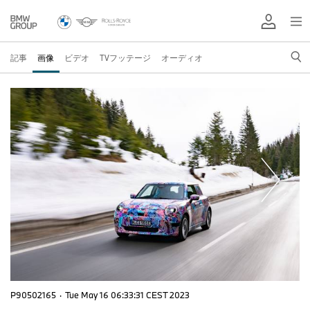
記事
画像
ビデオ
TVフッテージ
オーディオ
P90502165
·
Tue May 16 06:33:31 CEST 2023