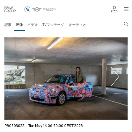
記事
画像
ビデオ
TVフッテージ
オーディオ
P90503022
·
Tue May 16 06:50:00 CEST 2023