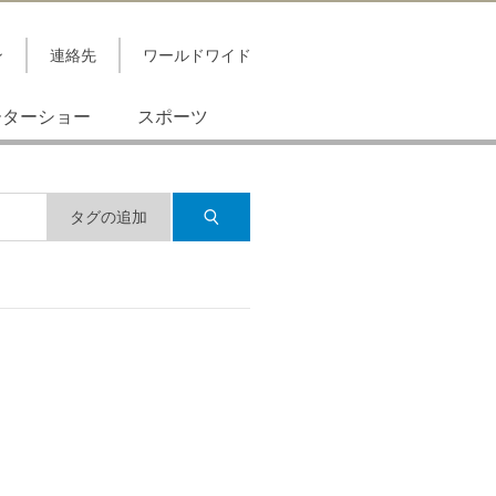
ン
連絡先
ワールドワイド
ーターショー
スポーツ
タグの追加