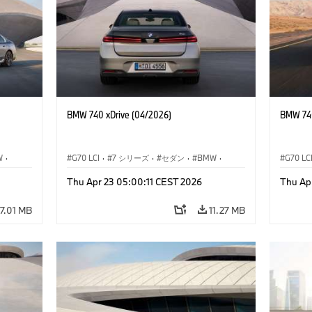
BMW 740 xDrive (04/2026)
BMW 740
W
·
G70 LCI
·
7 シリーズ
·
セダン
·
BMW
·
G70 LC
デル
·
M モデル
·
Thu Apr 23 05:00:11 CEST 2026
Thu Ap
M760e
·
i7
·
BMW i
M760e
7.01 MB
11.27 MB