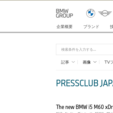
企業概要
ブランド
検索条件を入力する...
記事
画像
TV
PRESSCLUB JAP
The new BMW i5 M60 xDriv