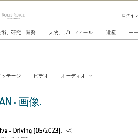
ログイ
技術、研究、開発
人物、プロフィール
遺産
モ
フッテージ
ビデオ
オーディオ
AN · 画像.
e - Driving (05/2023).