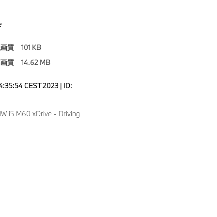
ド
低画質
101 KB
高画質
14.62 MB
4:35:54 CEST 2023 | ID:
 i5 M60 xDrive - Driving