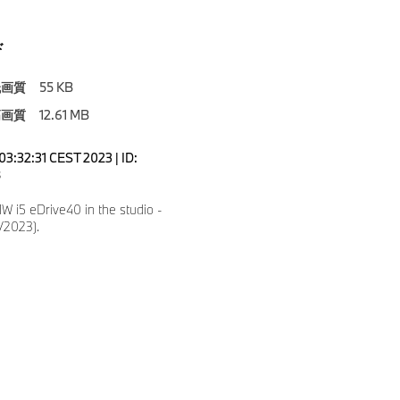
ド
低画質
55 KB
高画質
12.61 MB
03:32:31 CEST 2023 | ID:
8
 i5 eDrive40 in the studio -
5/2023).