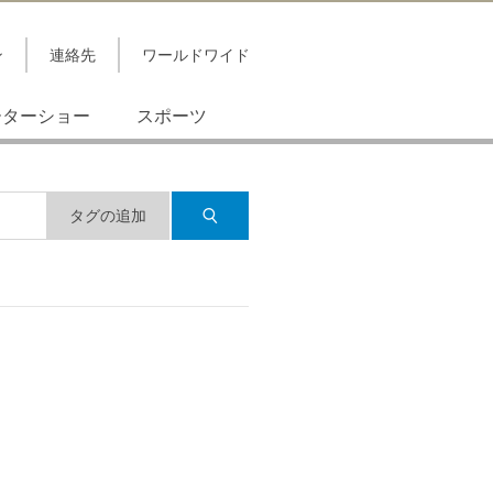
ン
連絡先
ワールドワイド
ーターショー
スポーツ
タグの追加