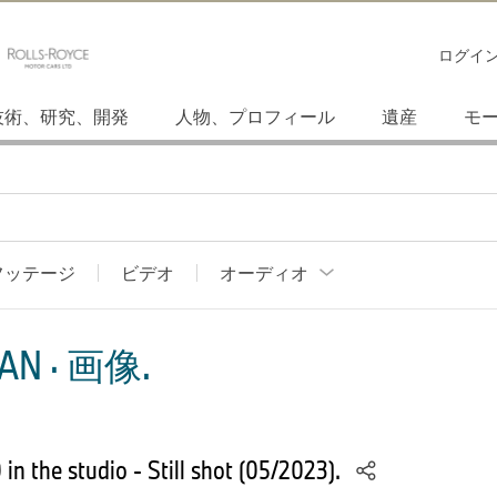
ログイ
技術、研究、開発
人物、プロフィール
遺産
モ
フッテージ
ビデオ
オーディオ
AN · 画像.
n the studio - Still shot (05/2023).