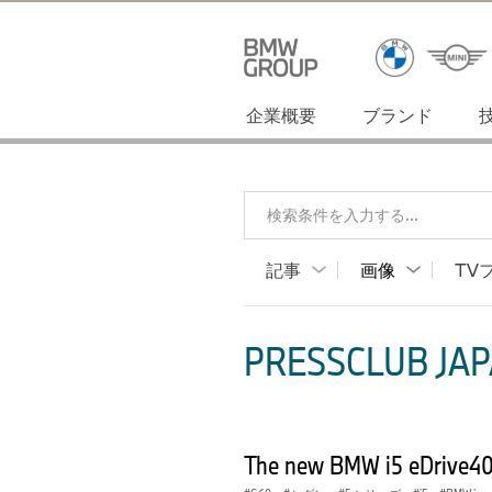
企業概要
ブランド
検索条件を入力する...
記事
画像
TV
PRESSCLUB JAP
The new BMW i5 eDrive40 i