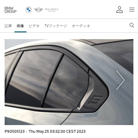
記事
画像
ビデオ
TVフッテージ
オーディオ
P90505123
·
Thu May 25 03:32:30 CEST 2023