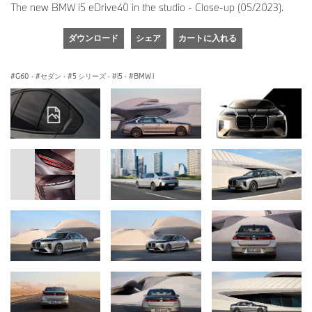
The new BMW i5 eDrive40 in the studio - Close-up (05/2023).
ダウンロード
シェア
カートに入れる
G60
·
セダン
·
5 シリーズ
·
i5
·
BMW i