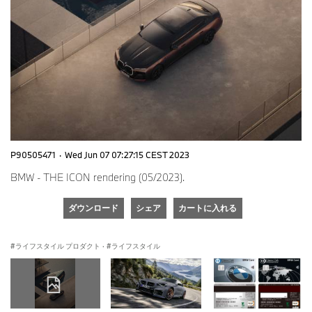
P90505471
·
Wed Jun 07 07:27:15 CEST 2023
BMW - THE ICON rendering (05/2023).
ダウンロード
シェア
カートに入れる
ライフスタイル プロダクト
·
ライフスタイル