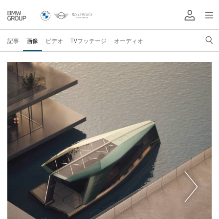
記事
画像
ビデオ
TVフッテージ
オーディオ