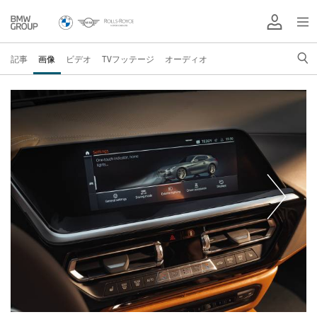
記事
画像
ビデオ
TVフッテージ
オーディオ