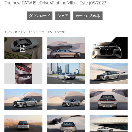
The new BMW i5 eDrive40 at the Villa d'Este (05/2023).
ダウンロード
シェア
カートに入れる
G60
·
セダン
·
5 シリーズ
·
i5
·
BMW i