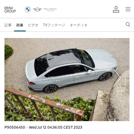
記事
画像
ビデオ
TVフッテージ
オーディオ
P90506450
·
Wed Jul 12 04:36:05 CEST 2023