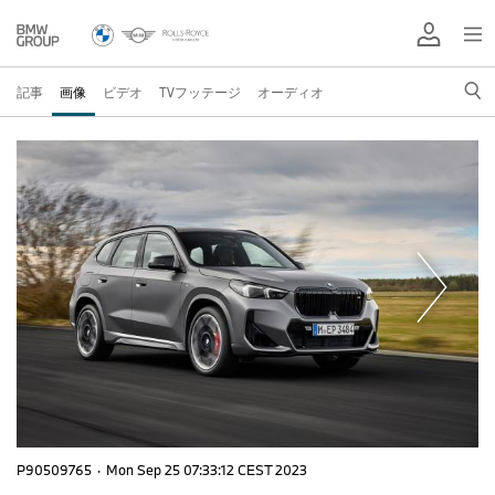
記事
画像
ビデオ
TVフッテージ
オーディオ
P90509765
·
Mon Sep 25 07:33:12 CEST 2023