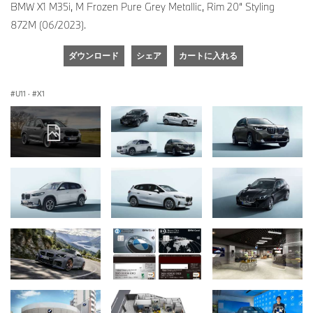
BMW X1 M35i, M Frozen Pure Grey Metallic, Rim 20“ Styling
872M (06/2023).
ダウンロード
シェア
カートに入れる
U11
·
X1