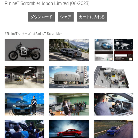
R nineT Scrambler Japan Limited (06/2023)
ダウンロード
シェア
カートに入れる
R nineT シリーズ
·
R nineT Scrambler