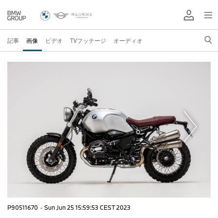
記事
画像
ビデオ
TVフッテージ
オーディオ
P90511670
·
Sun Jun 25 15:59:53 CEST 2023